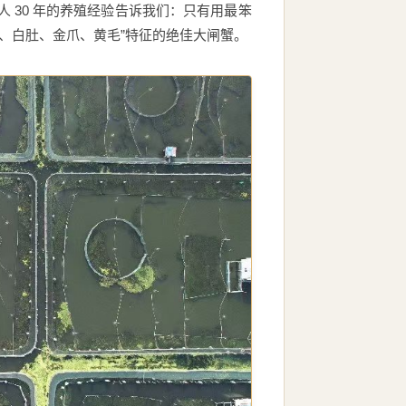
 30 年的养殖经验告诉我们：只有用最笨
、白肚、金爪、黄毛”特征的绝佳大闸蟹。