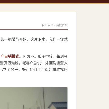
自产自销 · 两代传承
下第一把蟹苗开始，这片湖水，我们一守就
自产自销模式
。因为不走贩子中转，每到金
蟹真假难辨，老客户总说：‘外面洗澡蟹太
己立个名号，好让他们年年都能精准找回