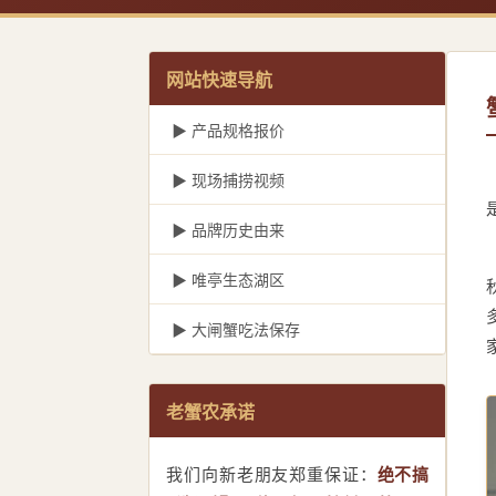
网站快速导航
▶ 产品规格报价
▶ 现场捕捞视频
▶ 品牌历史由来
▶ 唯亭生态湖区
▶ 大闸蟹吃法保存
老蟹农承诺
我们向新老朋友郑重保证：
绝不搞