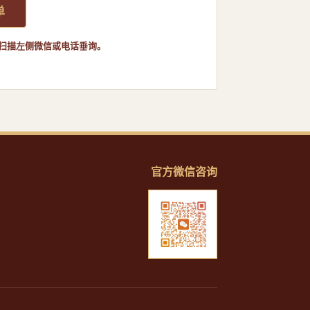
单
迎扫描左侧微信或电话垂询。
官方微信咨询