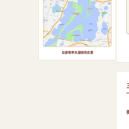
自家唯亭东湖网场实景