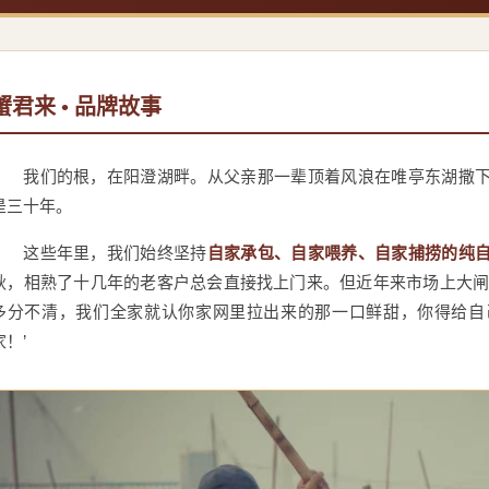
蟹君来 • 品牌故事
我们的根，在阳澄湖畔。从父亲那一辈顶着风浪在唯亭东湖撒
是三十年。
这些年里，我们始终坚持
自家承包、自家喂养、自家捕捞的纯
秋，相熟了十几年的老客户总会直接找上门来。但近年来市场上大闸
多分不清，我们全家就认你家网里拉出来的那一口鲜甜，你得给自
家！’